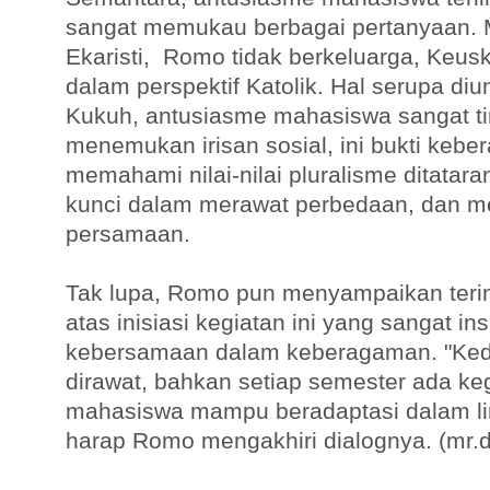
sangat memukau berbagai pertanyaan. 
Ekaristi, Romo tidak berkeluarga, Keu
dalam perspektif Katolik. Hal serupa di
Kukuh, antusiasme mahasiswa sangat ti
menemukan irisan sosial, ini bukti keb
memahami nilai-nilai pluralisme ditata
kunci dalam merawat perbedaan, dan 
persamaan.
Tak lupa, Romo pun menyampaikan ter
atas inisiasi kegiatan ini yang sangat i
kebersamaan dalam keberagaman. "Kede
dirawat, bahkan setiap semester ada ke
mahasiswa mampu beradaptasi dalam lin
harap Romo mengakhiri dialognya. (mr.d