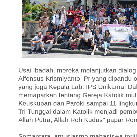
Usai ibadah, mereka melanjutkan dialog
Alfonsus Krismiyanto, Pr yang dipandu 
yang juga Kepala Lab. IPS Unikama. Dal
memaparkan tentang Gereja Katolik mulai
Keuskupan dan Paroki sampai 11 lingku
Tri Tunggal dalam Katolik menjadi pembu
Allah Putra, Allah Roh Kudus" papar Rom
Semantara, antusiasme mahasiswa terlih