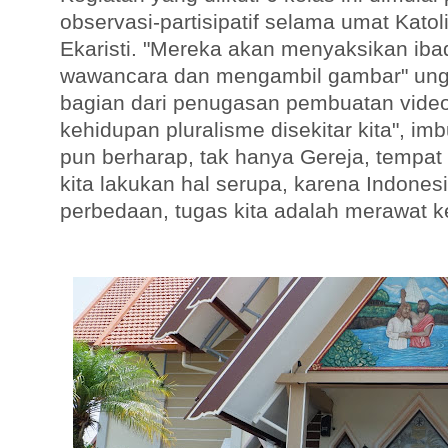
observasi-partisipatif selama umat Kat
Ekaristi. "Mereka akan menyaksikan iba
wawancara dan mengambil gambar" ungk
bagian dari penugasan pembuatan vide
kehidupan pluralisme disekitar kita", i
pun berharap, tak hanya Gereja, tempat
kita lakukan hal serupa, karena Indonesi
perbedaan, tugas kita adalah merawat ke