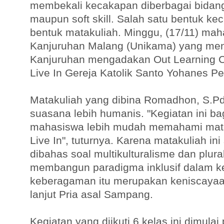
membekali kecakapan diberbagai bidang 
maupun soft skill. Salah satu bentuk ke
bentuk matakuliah. Minggu, (17/11) mah
Kanjuruhan Malang (Unikama) yang mene
Kanjuruhan mengadakan Out Learning 
Live In Gereja Katolik Santo Yohanes P
Matakuliah yang dibina Romadhon, S.Pd
suasana lebih humanis. "Kegiatan ini ba
mahasiswa lebih mudah memahami mate
Live In", tuturnya. Karena matakuliah i
dibahas soal multikulturalisme dan plura
membangun paradigma inklusif dalam k
keberagaman itu merupakan keniscayaa
lanjut Pria asal Sampang.
Kegiatan yang diikuti 6 kelas ini dimula