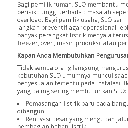
Bagi pemilik rumah, SLO membantu mem
berisiko tinggi terhadap masalah seper
overload. Bagi pemilik usaha, SLO ser
langkah preventif agar operasional le
banyak perangkat listrik menyala teru
freezer, oven, mesin produksi, atau pe
Kapan Anda Membutuhkan Pengurusa
Tidak semua orang langsung mengurus 
kebutuhan SLO umumnya muncul saat 
penyesuaian tertentu pada instalasi. B
yang paling sering membutuhkan SLO:
Pemasangan listrik baru pada bangu
dibangun
Renovasi besar yang mengubah jalur 
pembagian beban listrik