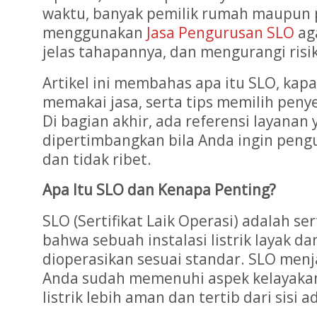
waktu, banyak pemilik rumah maupun 
menggunakan
Jasa Pengurusan SLO
aga
jelas tahapannya, dan mengurangi risiko
Artikel ini membahas apa itu SLO, kap
memakai jasa, serta tips memilih peny
Di bagian akhir, ada referensi layanan 
dipertimbangkan bila Anda ingin pengu
dan tidak ribet.
Apa Itu SLO dan Kenapa Penting?
SLO (Sertifikat Laik Operasi) adalah se
bahwa sebuah instalasi listrik layak d
dioperasikan sesuai standar. SLO menja
Anda sudah memenuhi aspek kelayaka
listrik lebih aman dan tertib dari sisi a