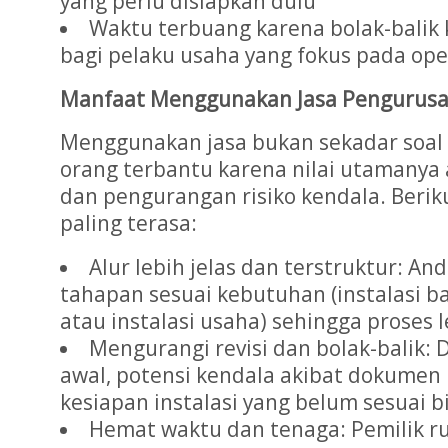
yang perlu disiapkan dulu
Waktu terbuang karena bolak-balik 
bagi pelaku usaha yang fokus pada ope
Manfaat Menggunakan Jasa Pengurus
Menggunakan jasa bukan sekadar soal “
orang terbantu karena nilai utamany
dan pengurangan risiko kendala. Berik
paling terasa:
Alur lebih jelas dan terstruktur: 
tahapan sesuai kebutuhan (instalasi b
atau instalasi usaha) sehingga proses
Mengurangi revisi dan bolak-balik:
awal, potensi kendala akibat dokumen
kesiapan instalasi yang belum sesuai bi
Hemat waktu dan tenaga: Pemilik r