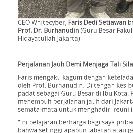
CEO Whitecyber,
Faris Dedi Setiawan
b
Prof. Dr. Burhanudin
(Guru Besar Fakul
Hidayatullah Jakarta)
Perjalanan Jauh Demi Menjaga Tali Sil
Faris mengaku kagum dengan ketelada
oleh Prof. Burhanudin. Di tengah kesi
padat sebagai Guru Besar di Ibu Kota, 
menempuh perjalanan jauh dari Jakart
semata-mata untuk menghadiri reuni i
"Ini pelajaran berharga bagi saya prib
bahwa setinggi apapun jabatan atau g