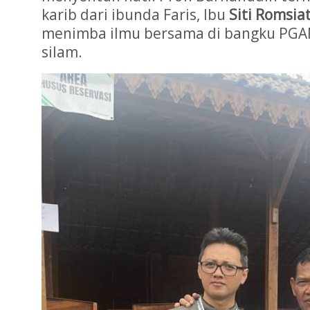
karib dari ibunda Faris, Ibu
Siti Romsia
menimba ilmu bersama di bangku PGAN
silam.