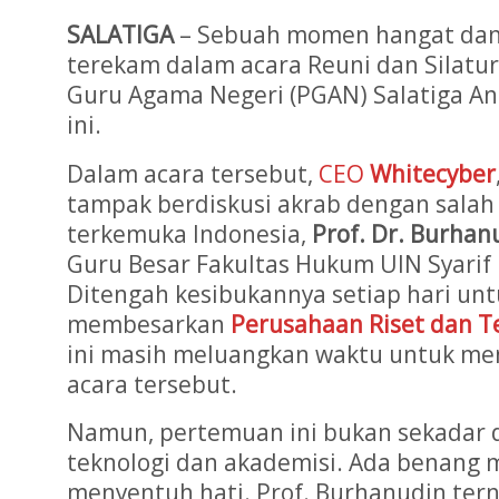
SALATIGA
– Sebuah momen hangat dan
terekam dalam acara Reuni dan Silatu
Guru Agama Negeri (PGAN) Salatiga An
ini.
Dalam acara tersebut,
CEO
Whitecyber
tampak berdiskusi akrab dengan salah
terkemuka Indonesia,
Prof. Dr. Burhan
Guru Besar Fakultas Hukum UIN Syarif 
Ditengah kesibukannya setiap hari un
membesarkan
Perusahaan Riset dan T
ini masih meluangkan waktu untuk me
acara tersebut.
Namun, pertemuan ini bukan sekadar di
teknologi dan akademisi. Ada benang 
menyentuh hati. Prof. Burhanudin ter