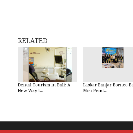
RELATED
Dental Tourism in Bali: A
Laskar Banjar Borneo 
New Way t...
Misi Pend...