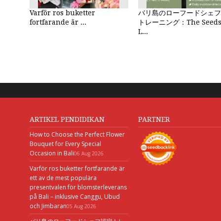
Varför ros buketter
バリ島のローフードシェフ
fortfarande är ...
トレーニング：The Seeds 
L...
ARTIKEL PENDIDIKAN
PARTNER
How to Choose the Perfect Flower
Bouquet for Every Special
Occasion in Bali
06 Aug 2026
Varför ros buketter fortfarande är
ett av de mest populära
presentvalen för blomsterleverans
på Bali – inklusive Canggu, Ubud
och Jimbaran
05 Aug 2026