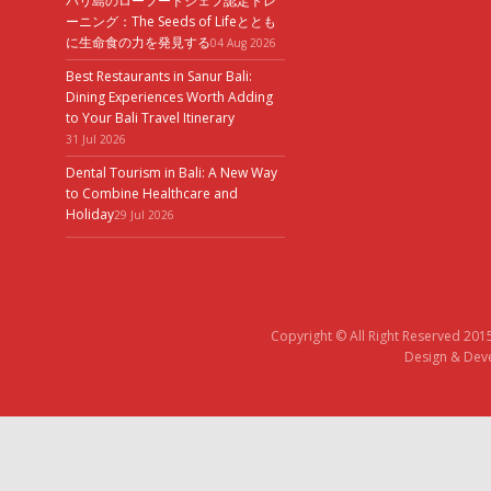
バリ島のローフードシェフ認定トレ
ーニング：The Seeds of Lifeととも
に生命食の力を発見する
04 Aug 2026
Best Restaurants in Sanur Bali:
Dining Experiences Worth Adding
to Your Bali Travel Itinerary
31 Jul 2026
Dental Tourism in Bali: A New Way
to Combine Healthcare and
Holiday
29 Jul 2026
Copyright © All Right Reserved 201
Design & Deve