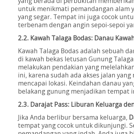
yang berada di perbukitan memberik
untuk menikmati pemandangan alam 
yang segar. Tempat ini juga cocok unt
terbenam dengan angin sepoi-sepoi y
2.2. Kawah Talaga Bodas: Danau Kawah
Kawah Talaga Bodas adalah sebuah dan
di kawah bekas letusan Gunung Talaga 
melakukan pendakian yang melelahkan
ini, karena sudah ada akses jalan ya
mencapai lokasi. Keindahan danau yang
belakang gunung menjadikan tempat i
2.3. Darajat Pass: Liburan Keluarga de
Jika Anda berlibur bersama keluarga,
D
tempat yang cocok untuk dikunjungi. S
pemandangan yang indah, Anda juga b