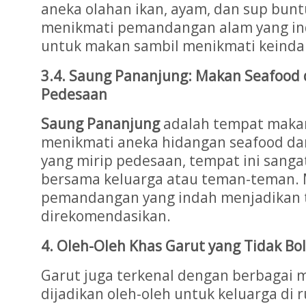
aneka olahan ikan, ayam, dan sup bunt
menikmati pemandangan alam yang ind
untuk makan sambil menikmati keinda
3.4. Saung Pananjung: Makan Seafood 
Pedesaan
Saung Pananjung
adalah tempat makan
menikmati aneka hidangan seafood da
yang mirip pedesaan, tempat ini sang
bersama keluarga atau teman-teman.
pemandangan yang indah menjadikan t
direkomendasikan.
4. Oleh-Oleh Khas Garut yang Tidak Bo
Garut juga terkenal dengan berbagai 
dijadikan oleh-oleh untuk keluarga di 