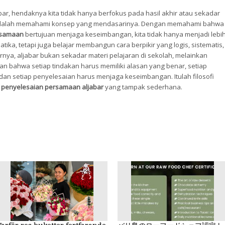
abar, hendaknya kita tidak hanya berfokus pada hasil akhir atau sekadar
 adalah memahami konsep yang mendasarinya. Dengan memahami bahwa
rsamaan
bertujuan menjaga keseimbangan, kita tidak hanya menjadi lebi
ka, tetapi juga belajar membangun cara berpikir yang logis, sistematis,
irnya, aljabar bukan sekadar materi pelajaran di sekolah, melainkan
an bahwa setiap tindakan harus memiliki alasan yang benar, setiap
 dan setiap penyelesaian harus menjaga keseimbangan. Itulah filosofi
h
penyelesaian persamaan aljabar
yang tampak sederhana.