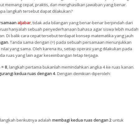
ebut memang cepat, praktis, dan menghasilkan jawaban yang benar.
pa langkah tersebut dapat dilakukan?
ersamaan
aljabar
, tidak ada bilangan yang benar-benar berpindah dari
ruas
hanyalah sebuah penyederhanaan bahasa agar siswa lebih mudah
. Di balik cara cepat tersebut terdapat konsep matematika yang jauh
ngan
. Tanda sama dengan (=) pada sebuah persamaan menunjukkan
 nilai yang sama. Oleh karena itu, setiap operasi yang dilakukan pada
ada ruas yang lain agar keseimbangan tetap terjaga.
 = 8
, langkah pertama bukanlah memindahkan angka 4 ke ruas kanan.
urangi kedua ruas dengan 4
. Dengan demikian diperoleh:
, langkah berikutnya adalah
membagi kedua ruas dengan 2
untuk