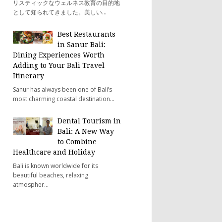
リスティックなウェルネス教育の目的地
として知られてきました。美しい...
Best Restaurants
in Sanur Bali:
Dining Experiences Worth
Adding to Your Bali Travel
Itinerary
Sanur has always been one of Bali’s
most charming coastal destination...
Dental Tourism in
Bali: A New Way
to Combine
Healthcare and Holiday
Bali is known worldwide for its
beautiful beaches, relaxing
atmospher...