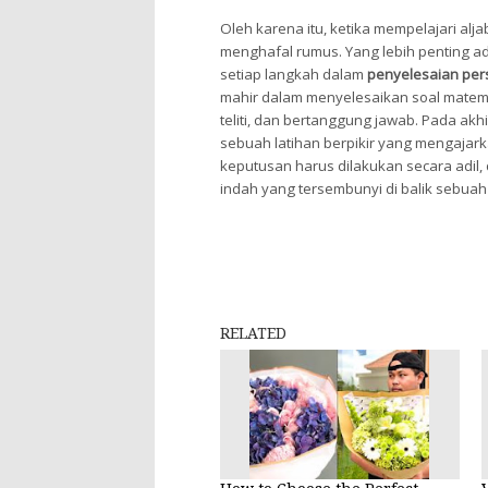
Oleh karena itu, ketika mempelajari alj
menghafal rumus. Yang lebih penting
setiap langkah dalam
penyelesaian pe
mahir dalam menyelesaikan soal matemati
teliti, dan bertanggung jawab. Pada akh
sebuah latihan berpikir yang mengajark
keputusan harus dilakukan secara adil,
indah yang tersembunyi di balik sebua
RELATED