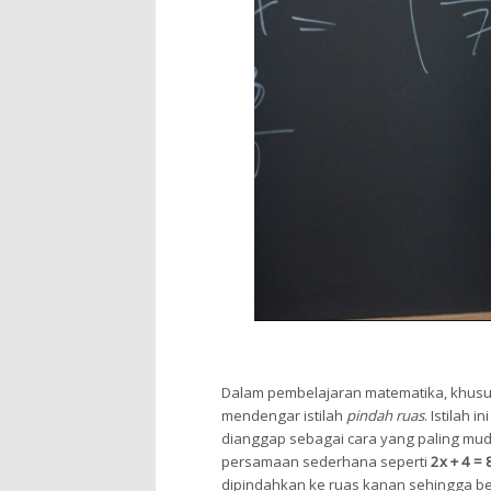
Dalam pembelajaran matematika, khus
mendengar istilah
pindah ruas
. Istilah 
dianggap sebagai cara yang paling mud
persamaan sederhana seperti
2x + 4 = 
dipindahkan ke ruas kanan sehingga b