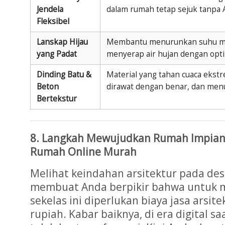
Jendela
dalam rumah tetap sejuk tanpa 
Fleksibel
Lanskap Hijau
Membantu menurunkan suhu mik
yang Padat
menyerap air hujan dengan opti
Dinding Batu &
Material yang tahan cuaca ekstr
Beton
dirawat dengan benar, dan men
Bertekstur
8. Langkah Mewujudkan Rumah Impian
Rumah Online Murah
Melihat keindahan arsitektur pada de
membuat Anda berpikir bahwa untuk 
sekelas ini diperlukan biaya jasa arsit
rupiah. Kabar baiknya, di era digital saa