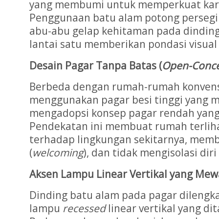
yang membumi untuk memperkuat kara
Penggunaan batu alam potong persegi 
abu-abu gelap kehitaman pada dinding
lantai satu memberikan pondasi visual
Desain Pagar Tanpa Batas (
Open-Conce
Berbeda dengan rumah-rumah konvens
menggunakan pagar besi tinggi yang ma
mengadopsi konsep pagar rendah yan
Pendekatan ini membuat rumah terlih
terhadap lingkungan sekitarnya, mem
(
welcoming
), dan tidak mengisolasi diri
Aksen Lampu Linear Vertikal yang Me
Dinding batu alam pada pagar dilengka
lampu
recessed
linear vertikal yang di