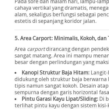
Pada sore dan malam hari, lampu-lam
cahaya vertikal yang dramatis, menega
alam, sekaligus berfungsi sebagai pe
estetis di sepanjang koridor jalan.
5. Area Carport: Minimalis, Kokoh, dan 
Area
carport
dirancang dengan pendeka
sangat matang. Area ini mampu menam
besar dengan perlindungan yang maks
Kanopi Struktur Baja Hitam:
Langit-
didukung oleh struktur baja berwarna 
tipis namun sangat kokoh. Desain atap
sempurna dengan garis horizontal fa
Pintu Garasi Kayu Lipat/Sliding:
Di b
terlihat pintu kayu dengan sistem kisi-