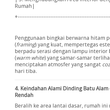
Rumah|
+-----------------------------------------------------
Penggunaan bingkai berwarna hitam 
(
framing
) yang kuat, mempertegas est
berpadu serasi dengan lampu interior
(
warm white
) yang samar-samar terlihat
menciptakan atmosfer yang sangat
co
hari tiba.
4. Keindahan Alami Dinding Batu Alam
Rendah
Beralih ke area lantai dasar, rumah i