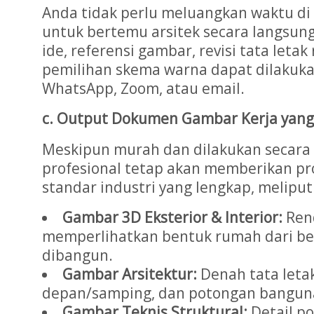
Anda tidak perlu meluangkan waktu di
untuk bertemu arsitek secara langsung
ide, referensi gambar, revisi tata leta
pemilihan skema warna dapat dilakukan
WhatsApp, Zoom, atau email.
c. Output Dokumen Gambar Kerja yang
Meskipun murah dan dilakukan secara o
profesional tetap akan memberikan pr
standar industri yang lengkap, meliput
Gambar 3D Eksterior & Interior:
Rend
memperlihatkan bentuk rumah dari be
dibangun.
Gambar Arsitektur:
Denah tata leta
depan/samping, dan potongan bangun
Gambar Teknis Struktural:
Detail p