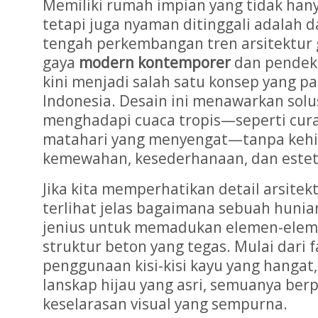
Memiliki rumah impian yang tidak han
tetapi juga nyaman ditinggali adalah 
tengah perkembangan tren arsitektur 
gaya
modern kontemporer
dan pende
kini menjadi salah satu konsep yang pal
Indonesia. Desain ini menawarkan solu
menghadapi cuaca tropis—seperti curah
matahari yang menyengat—tanpa kehi
kemewahan, kesederhanaan, dan esteti
Jika kita memperhatikan detail arsitek
terlihat jelas bagaimana sebuah hunia
jenius untuk memadukan elemen-elem
struktur beton yang tegas. Mulai dari 
penggunaan kisi-kisi kayu yang hangat
lanskap hijau yang asri, semuanya be
keselarasan visual yang sempurna.