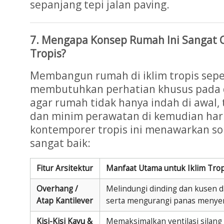
sepanjang tepi jalan paving.
7. Mengapa Konsep Rumah Ini Sangat 
Tropis?
Membangun rumah di iklim tropis sepe
membutuhkan perhatian khusus pada de
agar rumah tidak hanya indah di awal, 
dan minim perawatan di kemudian har
kontemporer tropis ini menawarkan so
sangat baik:
Fitur Arsitektur
Manfaat Utama untuk Iklim Trop
Overhang /
Melindungi dinding dan kusen da
Atap Kantilever
serta mengurangi panas menye
Kisi-Kisi Kayu &
Memaksimalkan ventilasi silang 