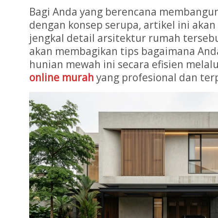
Bagi Anda yang berencana membangun
dengan konsep serupa, artikel ini aka
jengkal detail arsitektur rumah tersebu
akan membagikan tips bagaimana And
hunian mewah ini secara efisien melal
online murah
yang profesional dan ter