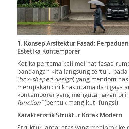
1. Konsep Arsitektur Fasad: Perpadua
Estetika Kontemporer
Ketika pertama kali melihat fasad rum
pandangan kita langsung tertuju pada
(
box-shaped design
) yang mendominasi 
merupakan ciri khas utama dari gaya a
kontemporer yang mengutamakan pri
function"
(bentuk mengikuti fungsi).
Karakteristik Struktur Kotak Modern
Struktur lantai atas yang menjorok ke