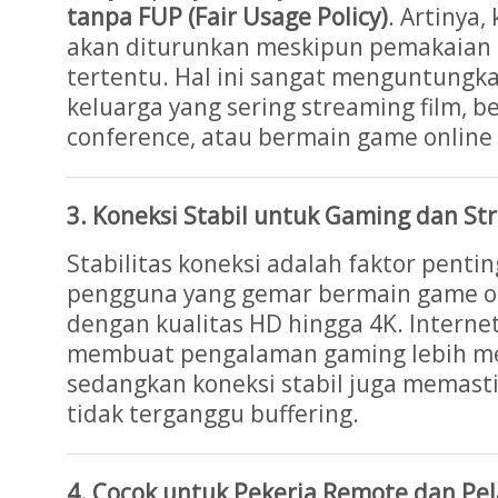
tanpa FUP (Fair Usage Policy)
. Artinya,
akan diturunkan meskipun pemakaian
tertentu. Hal ini sangat menguntungk
keluarga yang sering streaming film, b
conference, atau bermain game online 
3. Koneksi Stabil untuk Gaming dan St
Stabilitas koneksi adalah faktor penti
pengguna yang gemar bermain game on
dengan kualitas HD hingga 4K. Intern
membuat pengalaman gaming lebih me
sedangkan koneksi stabil juga memasti
tidak terganggu buffering.
4. Cocok untuk Pekerja Remote dan Pel