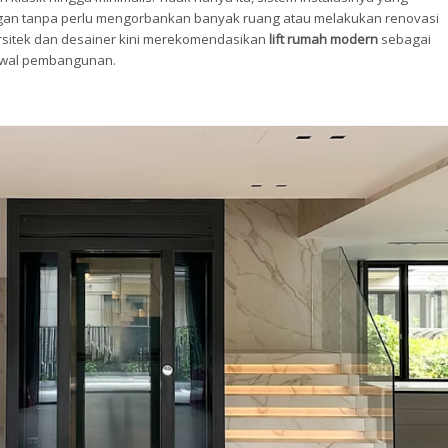
gan tanpa perlu mengorbankan banyak ruang atau melakukan renovasi
arsitek dan desainer kini merekomendasikan
lift rumah modern
sebagai
 awal pembangunan.