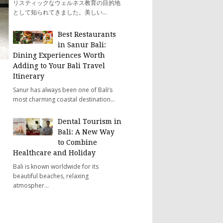
リスティックなウェルネス教育の目的地
として知られてきました。美しい...
Best Restaurants
in Sanur Bali:
Dining Experiences Worth
Adding to Your Bali Travel
Itinerary
Sanur has always been one of Bali’s
most charming coastal destination...
Dental Tourism in
Bali: A New Way
to Combine
Healthcare and Holiday
Bali is known worldwide for its
beautiful beaches, relaxing
atmospher...