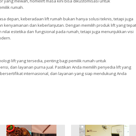
ior yang mewah, homelift masa kini bisa dikustomisasi untuk
milik rumah.
depan, keberadaan lift rumah bukan hanya solusi teknis, tetapi juga
an kenyamanan dan keberlanjutan. Dengan memilih produk lift yang tepa
nilai estetika dan fungsional pada rumah, tetapi juga menunjukkan visi
odern.
ogi lift yang tersedia, penting bagi pemilik rumah untuk
ensi, dan layanan purna jual. Pastikan Anda memilih penyedia lift yang
k bersertifikat internasional, dan layanan yang siap mendukung Anda