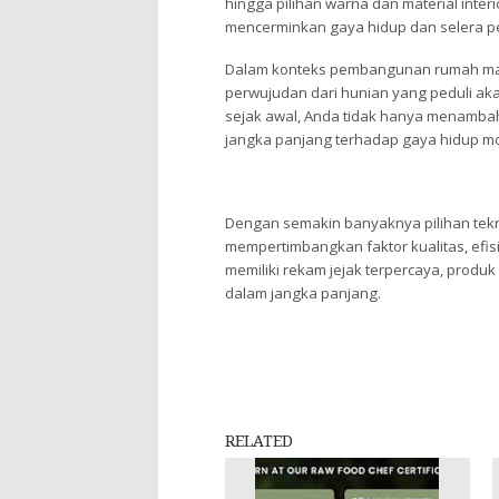
hingga pilihan warna dan material inter
mencerminkan gaya hidup dan selera pe
Dalam konteks pembangunan rumah masa 
perwujudan dari hunian yang peduli ak
sejak awal, Anda tidak hanya menambah 
jangka panjang terhadap gaya hidup m
Dengan semakin banyaknya pilihan teknol
mempertimbangkan faktor kualitas, efisi
memiliki rekam jejak terpercaya, produ
dalam jangka panjang.
RELATED