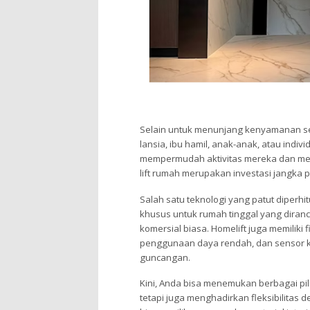
Selain untuk menunjang kenyamanan seh
lansia, ibu hamil, anak-anak, atau indi
mempermudah aktivitas mereka dan mengu
lift rumah merupakan investasi jangka
Salah satu teknologi yang patut diperh
khusus untuk rumah tinggal yang diranca
komersial biasa. Homelift juga memiliki f
penggunaan daya rendah, dan sensor 
guncangan.
Kini, Anda bisa menemukan berbagai pi
tetapi juga menghadirkan fleksibilitas d