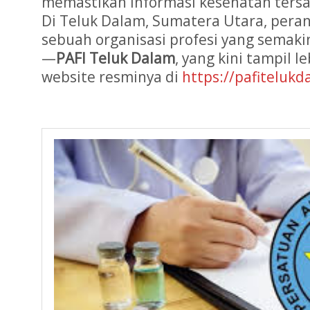
memastikan informasi kesehatan ters
Di Teluk Dalam, Sumatera Utara, peran 
sebuah organisasi profesi yang semak
—
PAFI Teluk Dalam
, yang kini tampil 
website resminya di
https://pafitelukd