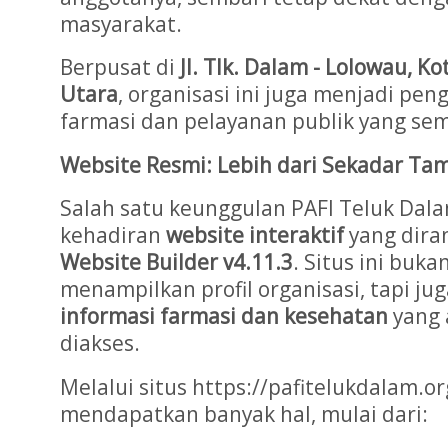
masyarakat.
Berpusat di
Jl. Tlk. Dalam - Lolowau, 
Utara
, organisasi ini juga menjadi pe
farmasi dan pelayanan publik yang se
Website Resmi: Lebih dari Sekadar Tam
Salah satu keunggulan PAFI Teluk Dal
kehadiran
website interaktif
yang dira
Website Builder v4.11.3
. Situs ini buk
menampilkan profil organisasi, tapi ju
informasi farmasi dan kesehatan
yang 
diakses.
Melalui situs https://pafitelukdalam.o
mendapatkan banyak hal, mulai dari: