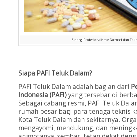
Sinergi Profesionalisme Farmasi dan Tekn
Siapa PAFI Teluk Dalam?
PAFI Teluk Dalam adalah bagian dari
P
Indonesia (PAFI)
yang tersebar di berba
Sebagai cabang resmi, PAFI Teluk Dal
rumah besar bagi para tenaga teknis k
Kota Teluk Dalam dan sekitarnya. Organ
mengayomi, mendukung, dan meningk
anggotanya, sembari tetap dekat den