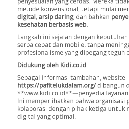
penyesuaian yang cerdas. Mereka tid
metode konvensional, tetapi mulai m
digital
,
arsip daring
, dan bahkan
penye
kesehatan berbasis web
.
Langkah ini sejalan dengan kebutuha
serba cepat dan mobile, tanpa meningga
profesionalisme yang dipegang teguh o
Didukung oleh Kidi.co.id
Sebagai informasi tambahan, website
https://pafitelukdalam.org/
dibangun d
**www.kidi.co.id**—penyedia layana
Ini memperlihatkan bahwa organisasi p
kolaborasi dengan pihak ketiga untuk
digital yang optimal.