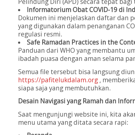
Pelindung Diri (APD) secara tepat bagi
Informatorium Obat COVID-19 di In
Dokumen ini menjelaskan daftar dan p
yang digunakan dalam penanganan CO
regulasi resmi.
Safe Ramadan Practices in the Cont
Panduan dari WHO yang membantu uma
ibadah puasa dengan aman selama pa
Semua file tersebut bisa langsung diu
https://pafitelukdalam.org
, memberik
siapa saja yang membutuhkan.
Desain Navigasi yang Ramah dan Infor
Saat mengunjungi website ini, kita a
menu utama yang ditata secara rapi: