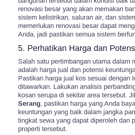
bangunan tersebut dalam kondisi baik 
renovasi besar yang akan memakan ban
sistem kelistrikan, saluran air, dan si
memerlukan renovasi besar dapat meng
Anda, jadi pastikan semua sistem berfu
5. Perhatikan Harga dan Poten
Salah satu pertimbangan utama dalam m
adalah harga jual dan potensi keuntunga
Pastikan harga jual kos sesuai dengan lo
ditawarkan. Lakukan analisis perbandin
kosan serupa di sekitar area tersebut. 
Serang
, pastikan harga yang Anda bay
keuntungan yang baik dalam jangka pan
tingkat sewa yang dapat diperoleh dan 
properti tersebut.