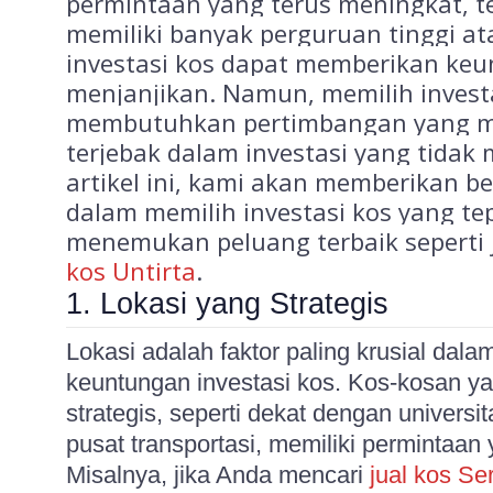
permintaan yang terus meningkat, t
memiliki banyak perguruan tinggi ata
investasi kos dapat memberikan ke
menjanjikan. Namun, memilih investa
membutuhkan pertimbangan yang ma
terjebak dalam investasi yang tida
artikel ini, kami akan memberikan b
dalam memilih investasi kos yang te
menemukan peluang terbaik seperti
kos Untirta
.
1. Lokasi yang Strategis
Lokasi adalah faktor paling krusial dal
keuntungan investasi kos. Kos-kosan yan
strategis, seperti dekat dengan universi
pusat transportasi, memiliki permintaan y
Misalnya, jika Anda mencari
jual kos Se