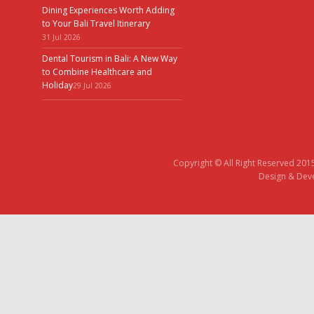
Dining Experiences Worth Adding
to Your Bali Travel Itinerary
31 Jul 2026
Dental Tourism in Bali: A New Way
to Combine Healthcare and
Holiday
29 Jul 2026
Copyright © All Right Reserved 201
Design & Deve