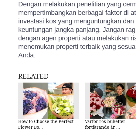
Dengan melakukan penelitian yang cer
mempertimbangkan berbagai faktor di a
investasi kos yang menguntungkan dan
keuntungan jangka panjang. Jangan ragu
dengan agen properti atau melakukan rise
menemukan properti terbaik yang sesuai
Anda.
RELATED
How to Choose the Perfect
Varför ros buketter
Flower Bo...
fortfarande är ...