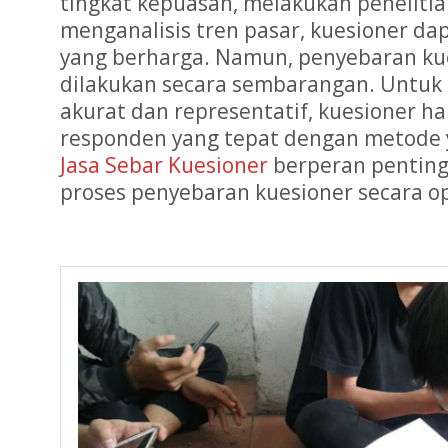
tingkat kepuasan, melakukan peneliti
menganalisis tren pasar, kuesioner 
yang berharga. Namun, penyebaran kue
dilakukan secara sembarangan. Untuk
akurat dan representatif, kuesioner 
responden yang tepat dengan metode ya
Jasa Sebar Kuesioner
berperan pentin
proses penyebaran kuesioner secara o