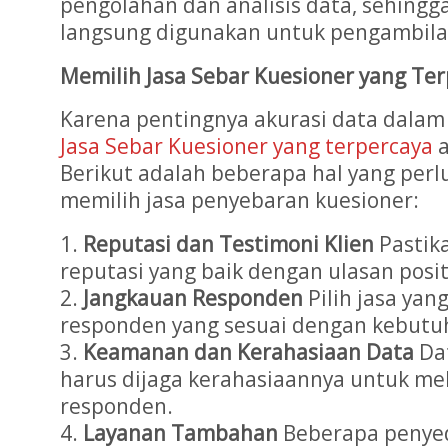
pengolahan dan analisis data, sehingga
langsung digunakan untuk pengambila
Memilih Jasa Sebar Kuesioner yang Te
Karena pentingnya akurasi data dalam 
Jasa Sebar Kuesioner yang terpercaya
a
Berikut adalah beberapa hal yang perl
memilih jasa penyebaran kuesioner:
Reputasi dan Testimoni Klien
Pastika
reputasi yang baik dengan ulasan posit
Jangkauan Responden
Pilih jasa yan
responden yang sesuai dengan kebutuh
Keamanan dan Kerahasiaan Data
Da
harus dijaga kerahasiaannya untuk mel
responden.
Layanan Tambahan
Beberapa penyed