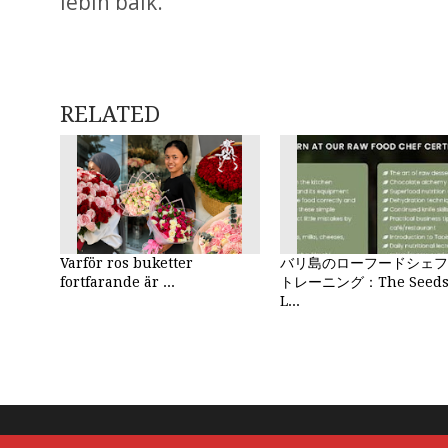
lebih baik.
RELATED
Varför ros buketter
バリ島のローフードシェフ
fortfarande är ...
トレーニング：The Seeds 
L...