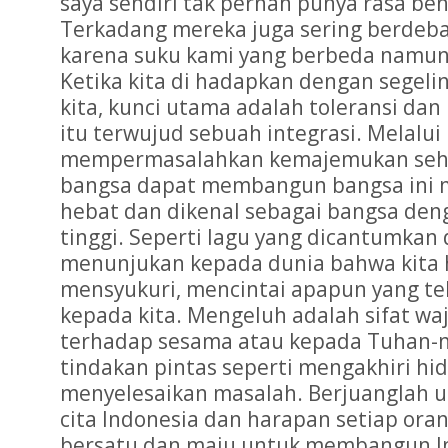
saya sendiri tak pernah punya rasa be
Terkadang mereka juga sering berdeba
karena suku kami yang berbeda namun 
Ketika kita di hadapkan dengan segeli
kita, kunci utama adalah toleransi dan
itu terwujud sebuah integrasi. Melalui 
mempermasalahkan kemajemukan sehi
bangsa dapat membangun bangsa ini 
hebat dan dikenal sebagai bangsa deng
tinggi. Seperti lagu yang dicantumkan d
menunjukan kepada dunia bahwa kita h
mensyukuri, mencintai apapun yang te
kepada kita. Mengeluh adalah sifat wa
terhadap sesama atau kepada Tuhan-
tindakan pintas seperti mengakhiri hid
menyelesaikan masalah. Berjuanglah 
cita Indonesia dan harapan setiap oran
bersatu dan maju untuk membangun Ind