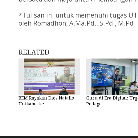
*Tulisan ini untuk memenuhi tugas U
oleh Romadhon, A.Ma.Pd., S.Pd., M.Pd
RELATED
BEM Rayakan Dies Natalis
Guru di Era Digital: Urg
Unikama ke...
Pedago...