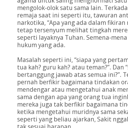
agama untuk saling menghormati satu s
mengolok-olok satu sama lain. Terkada
remaja saat ini seperti itu, tawuran an
narkotika, “Apa yang ada dalam fikira
tetap tersenyum melihat tingkah mere
seperti layaknya Tuhan. Semena-mena
hukum yang ada.
Masalah seperti ini, “siapa yang perta
tua kah? guru kah? atau teman?”. Dan 
bertanggung jawab atas semua ini?”. 
pernah berfikir bagaimana tindakan or
mendengar atau mengetahui anak mere
sama dengan apa yang orang tua ingin
mereka juga tak berfikir bagaimana t
ketika mengetahui muridnya sama sekal
seperti yang beliau ajarkan, Sakit ng
tak sesuai harapan.